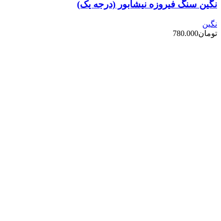
نگین سنگ فیروزه نیشابور (درجه یک)
نگین
تومان
780.000