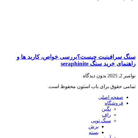
سنگ سرافینیت چیست؟بررسی خواص، کاربد ها و
راهنمای خرید سنگ seraphinite
نوامبر 2, 2025
بدون دیدگاه
تمامی حقوق برای باب استون محفوظ است.
صفحه اصلی
فروشگاه
نگین
راف
سنگ توپی
برش
بسته