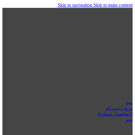
Skip to navigation
Skip to main content
منو
ورود / ثبت نام
0
محصول
تومان
0
منو