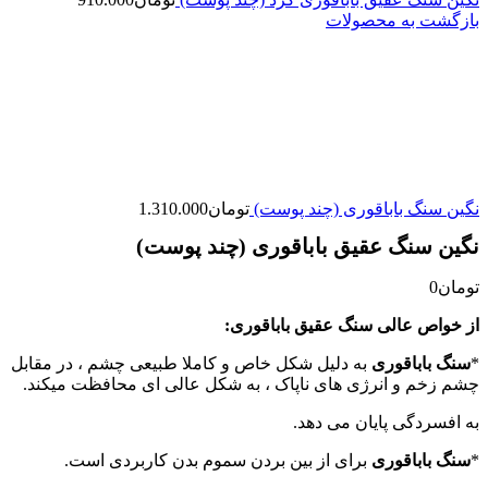
بازگشت به محصولات
نگین سنگ باباقوری (چند پوست)
تومان
1.310.000
نگین سنگ عقیق باباقوری (چند پوست)
تومان
0
از خواص عالی سنگ عقیق باباقوری:
*
سنگ باباقوری
به دلیل شکل خاص و کاملا طبیعی چشم ، در مقابل
چشم زخم و انرژی های ناپاک ، به شکل عالی ای محافظت میکند.
به افسردگی پایان می دهد.
*
سنگ باباقوری
برای از بین بردن سموم بدن کاربردی است.