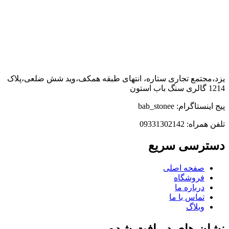
یزد،مجتمع تجاری ستاره، انتهای طبقه همکف،وید شش ضلعی،پلاک
1214 گالری سنگ باب استون
پیج اینستاگرام: bab_stonee
تلفن همراه: 09331302142
دسترسی سریع
صفحه اصلی
فروشگاه
درباره ما
تماس با ما
وبلاگ