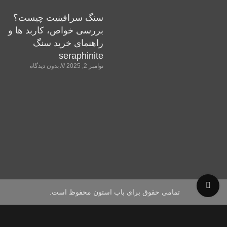
سنگ سرافینیت چیست؟
بررسی خواص، کاربد ها و
راهنمای خرید سنگ
seraphinite
نوامبر 2, 2025
بدون دیدگاه
بزرگنمایی تصویر
تمامی حقوق برای باب استون محفوظ است.