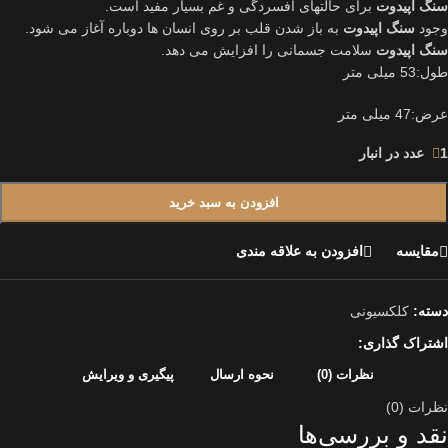
سنگ اپیدوت
برای حالتهای افسردگی و غم بسیار مفید است.
وجود
سنگ اپیدوت
به باز شدن قلب بر روی انسان ها دوباره آغاز می شود.
سنگ اپیدوت
سلامت جسمانی را افزایش می دهد.
طول:53 میلی متر
عرض:47 میلی متر
1 عدد در انبار
افزودن به سبد خرید
مقایسه
افزودن به علاقه مندی
دسته:
کلکسیونی
اشتراک گذاری:
نظرات (0)
نحوه ارسال
پیگیری و ویرایش
نظرات (0)
نقد و بررسی‌ها