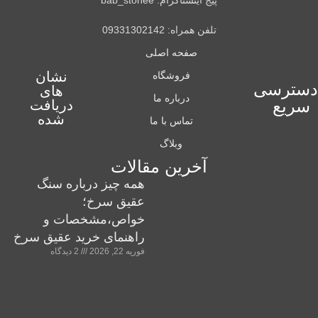
تلفن همراه: 09331302142
صفحه اصلی
نشان
فروشگاه
دسترسی
های
درباره ما
سریع
دریافت
شده
تماس با ما
وبلاگ
آخرین مقالات
همه چیز درباره سنگ
عقیق سرخ؛
خواص،مشخصات و
راهنمای خرید عقیق سرخ
فوریه 22, 2026
2 دیدگاه