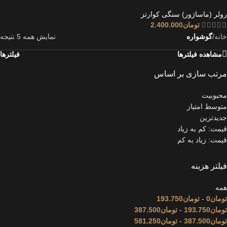
رولر (ماساژور) سنگی کوارتز
تومان
2.400.000
خانه
/
گوشواره
نمایش همه 5 نتیجه
مشاهده فیلترها
فیلترها
مرتب سازی بر اساس
محبوبیت
متوسط امتیاز
جدیدترین
قیمت: کم به زیاد
قیمت: زیاد به کم
فیلتر هزینه
همه
تومان
0
-
تومان
193.750
تومان
193.750
-
تومان
387.500
تومان
387.500
-
تومان
581.250