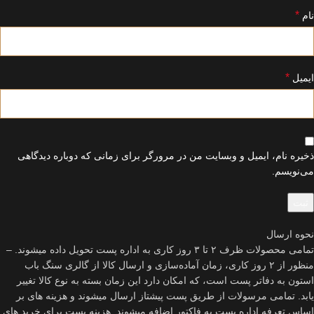
*
نام
*
ایمیل
ذخیره نام، ایمیل و وبسایت من در مرورگر برای زمانی که دوباره دیدگاهی
می‌نویسم.
نحوه ارسال
تمامی محصولات ظرف ۲ تا ۳ روز کاری به اداره پست تحویل داده میشوند. –
منظور از ۲ روز کاری، زمان آماده‌سازی و ارسال کالا از گالری سنگ باب
استون به دفاتر پست است، که امکان دارد این زمان بسته به نوع کالا تغییر
یابد. تمامی مرسولات از طریق پست پیشتاز ارسال میشوند و هزینه های بر
اساس تعرفه اداره پست به فاکتور اضافه میشوند. هزینه پست برای خرید های