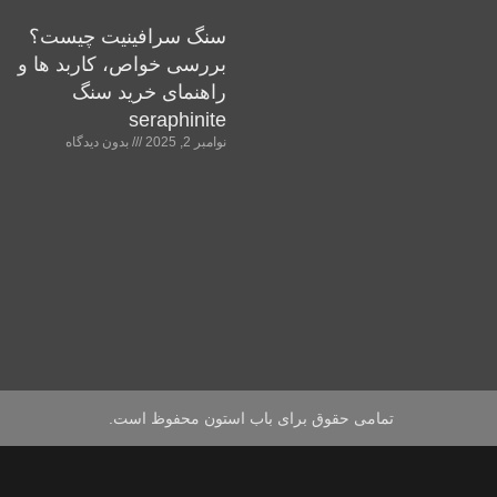
سنگ سرافینیت چیست؟
بررسی خواص، کاربد ها و
راهنمای خرید سنگ
seraphinite
نوامبر 2, 2025
بدون دیدگاه
تمامی حقوق برای باب استون محفوظ است.