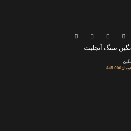
نگین سنگ آنجلیت
نگین
تومان
445.000