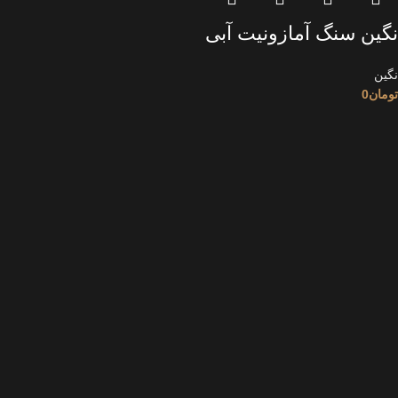
نگین سنگ آمازونیت آبی
نگین
تومان
0