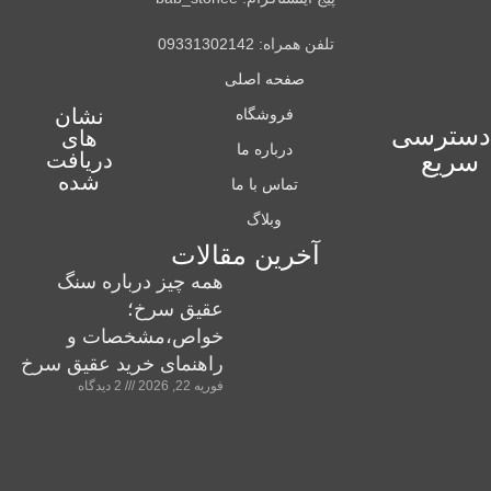
تلفن همراه: 09331302142
صفحه اصلی
نشان
فروشگاه
دسترسی
های
درباره ما
سریع
دریافت
شده
تماس با ما
وبلاگ
آخرین مقالات
همه چیز درباره سنگ
عقیق سرخ؛
خواص،مشخصات و
راهنمای خرید عقیق سرخ
فوریه 22, 2026
2 دیدگاه