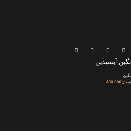
نگین آبسیدین
نگین
تومان
490.000