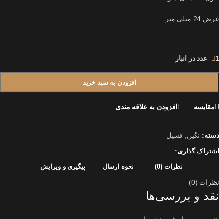
عرض:24 میلی متر
1 عدد در انبار
افزودن به سبد خرید
مقایسه
افزودن به علاقه مندی
دسته:
نگین
,
فسیل
اشتراک گذاری:
نظرات (0)
نحوه ارسال
پیگیری و ویرایش
نظرات (0)
نقد و بررسی‌ها