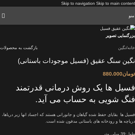
Skip to navigation
Skip to main content
منو
بزرگنمایی تصویر
خانه
/
نگین
بازگشت به محصولات
نگین سنگ عقیق (فسیل موجودات باستانی)
تومان
880.000
فسیل ها یک روش درمانی قدرتمند
فنگ شویی به حساب می آید.
فسیل ها بقایای حفظ شده گیاهان و جانورانی هستند که اجساد انها زیر دریاها،
دریاچه ها و رودخانه های باستانی مدفون شده است.
طول:39 میلی متر