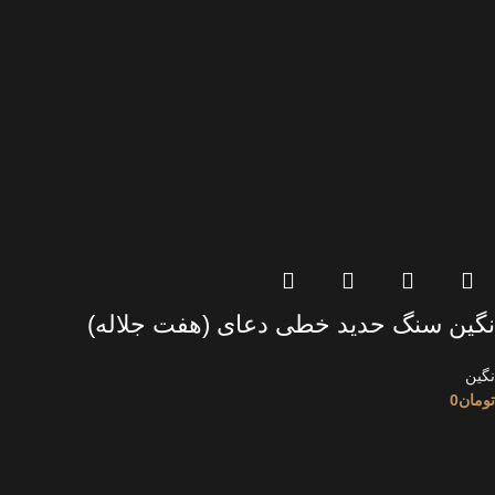
نگین سنگ حدید خطی دعای (هفت جلاله)
نگین
تومان
0