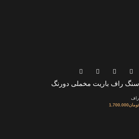
سنگ راف باریت مخملی دورنگ
راف
تومان
1.700.000