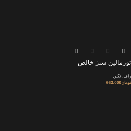
تورمالین سبز خالص
راف
,
نگین
تومان
663.000